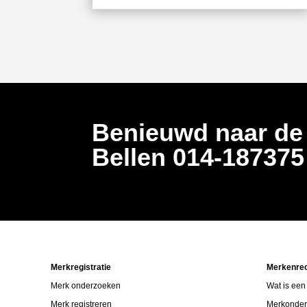
Benieuwd naar de
Bellen
014-18737
Merkregistratie
Merkenre
Merk onderzoeken
Wat is een
Merk registreren
Merkonde