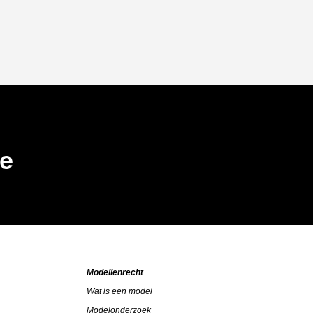
be
Modellenrecht
Wat is een model
Modelonderzoek