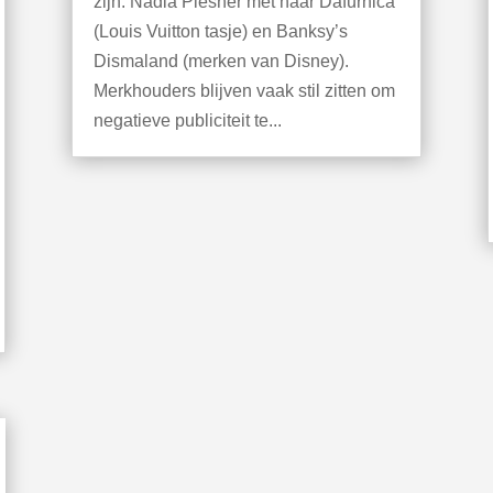
zijn: Nadia Plesner met haar Dafurnica
(Louis Vuitton tasje) en Banksy’s
Dismaland (merken van Disney).
Merkhouders blijven vaak stil zitten om
negatieve publiciteit te...