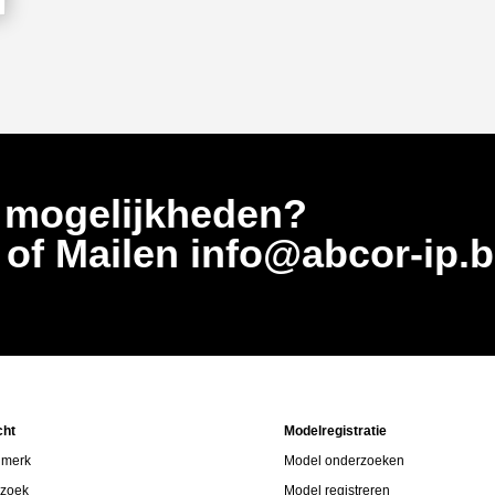
 mogelijkheden?
5
of Mailen info@abcor-ip.
cht
Modelregistratie
 merk
Model onderzoeken
rzoek
Model registreren