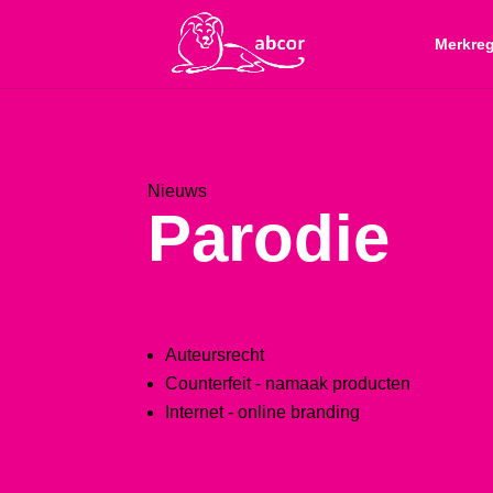
Merkreg
Nieuws
Parodie
Auteursrecht
Counterfeit - namaak producten
Internet - online branding