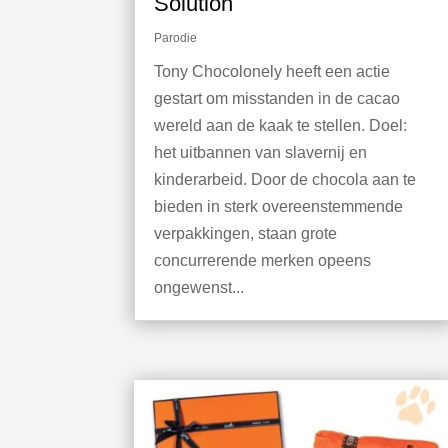
Solution
Parodie
Tony Chocolonely heeft een actie
gestart om misstanden in de cacao
wereld aan de kaak te stellen. Doel:
het uitbannen van slavernij en
kinderarbeid. Door de chocola aan te
bieden in sterk overeenstemmende
verpakkingen, staan grote
concurrerende merken opeens
ongewenst...