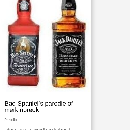
Bad Spaniel’s parodie of
merkinbreuk
Parodie
Internationaal wordt reikhalzend