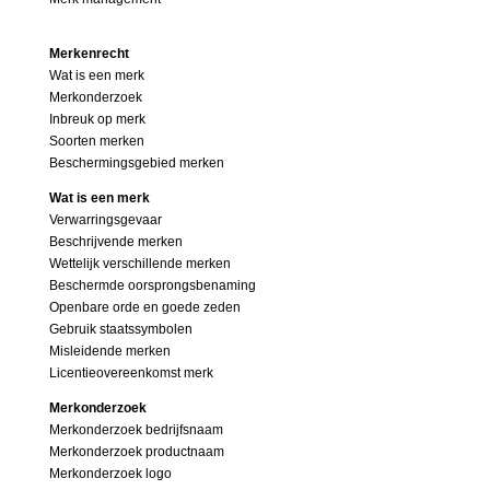
Merkenrecht
Wat is een merk
Merkonderzoek
Inbreuk op merk
Soorten merken
Beschermingsgebied merken
Wat is een merk
Verwarringsgevaar
Beschrijvende merken
Wettelijk verschillende merken
Beschermde oorsprongsbenaming
Openbare orde en goede zeden
Gebruik staatssymbolen
Misleidende merken
Licentieovereenkomst merk
Merkonderzoek
Merkonderzoek bedrijfsnaam
Merkonderzoek productnaam
Merkonderzoek logo