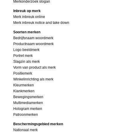
Merkonderzoek slogan
Inbreuk op merk
Merk inbreuk online
Merk inbreuk notice and take down
Soorten merken
Bedrijfsnaam woordmerk
Productnaam woordmerk
Logo beeldmerk
Portret merk
Slagzin als merk
Vorm van product als merk
Positiemerk
Winkelinrichting als merk
Kleurmerken
Klankmerken
Bewegingsmerken
Multimediamerken
Hologram merken
Patroonmerken
Beschermingsgebied merken
Nationaal merk