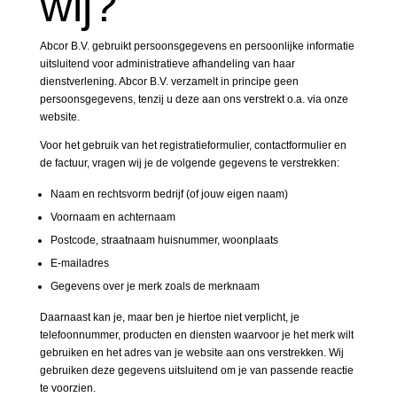
wij?
Abcor B.V. gebruikt persoonsgegevens en persoonlijke informatie
uitsluitend voor administratieve afhandeling van haar
dienstverlening. Abcor B.V. verzamelt in principe geen
persoonsgegevens, tenzij u deze aan ons verstrekt o.a. via onze
website.
Voor het gebruik van het registratieformulier, contactformulier en
de factuur, vragen wij je de volgende gegevens te verstrekken:
Naam en rechtsvorm bedrijf (of jouw eigen naam)
Voornaam en achternaam
Postcode, straatnaam huisnummer, woonplaats
E-mailadres
Gegevens over je merk zoals de merknaam
Daarnaast kan je, maar ben je hiertoe niet verplicht, je
telefoonnummer, producten en diensten waarvoor je het merk wilt
gebruiken en het adres van je website aan ons verstrekken. Wij
gebruiken deze gegevens uitsluitend om je van passende reactie
te voorzien.