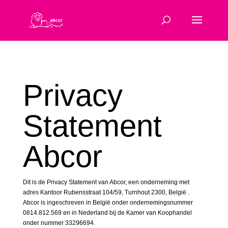
Privacy
Statement
Abcor
Dit is de Privacy Statement van Abcor, een onderneming met
adres Kantoor Rubensstraat 104/59, Turnhout 2300, België .
Abcor is ingeschreven in België onder ondernemingsnummer
0814.812.569
en in Nederland bij de Kamer van Koophandel
onder nummer 33296694.