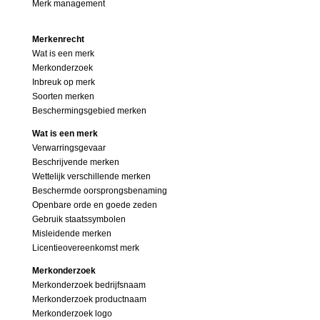
Merk management
Merkenrecht
Wat is een merk
Merkonderzoek
Inbreuk op merk
Soorten merken
Beschermingsgebied merken
Wat is een merk
Verwarringsgevaar
Beschrijvende merken
Wettelijk verschillende merken
Beschermde oorsprongsbenaming
Openbare orde en goede zeden
Gebruik staatssymbolen
Misleidende merken
Licentieovereenkomst merk
Merkonderzoek
Merkonderzoek bedrijfsnaam
Merkonderzoek productnaam
Merkonderzoek logo