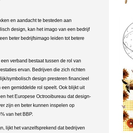
rekken en aandacht te besteden aan
isch design, kan het imago van een bedrijf
en beter bedrijfsimago leiden tot betere
 een verband bestaat tussen de rol van
estaties ervan. Bedrijven die zich richten
ijk/symbolisch design presteren financieel
een gemiddelde rol speelt. Ook blijkt uit
en het Europese Octrooibureau dat design-
ver zijn en beter kunnen inspelen op
8% van het BBP.
n, lijkt het vanzelfsprekend dat bedrijven