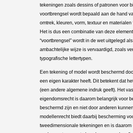
tekeningen zoals dessins of patronen voor bi
voortbrengsel wordt bepaald aan de hand va
omtrek, kleuren, vorm, textuur en materialen 
Het is dus een combinatie van deze elemente
“voortbrengsel” wordt in de wet uitgelegd als 
ambachtelijke wijze is vervaardigd, zoals v
typografische lettertypen.
Een tekening of model wordt beschermd door
een eigen karakter heeft. Dit betekent dat h
(een andere algemene indruk geeft). Het vas
eigendomsrecht is daarom belangrijk voor b
beschermd zijn en niet door anderen kunne
modellenrecht biedt daarbij bescherming v
tweedimensionale tekeningen en is daarom e