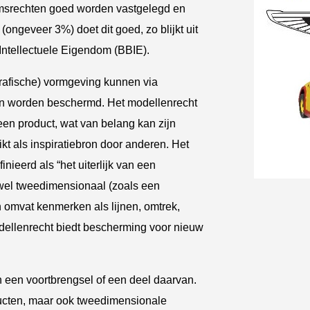
omsrechten goed worden vastgelegd en
(ongeveer 3%) doet dit goed, zo blijkt uit
ntellectuele Eigendom (BBIE).
afische) vormgeving kunnen via
ten worden beschermd. Het modellenrecht
en product, wat van belang kan zijn
t als inspiratiebron door anderen. Het
inieerd als “het uiterlijk van een
owel tweedimensionaal (zoals een
 omvat kenmerken als lijnen, omtrek,
odellenrecht biedt bescherming voor nieuw
n een voortbrengsel of een deel daarvan.
ducten, maar ook tweedimensionale