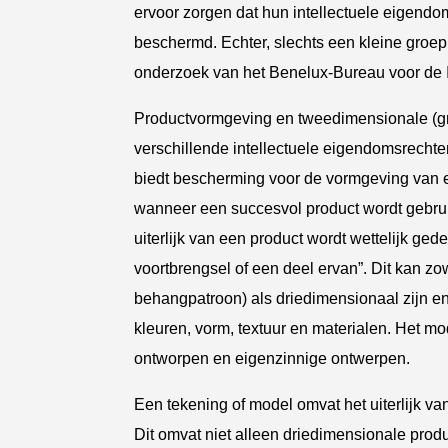
ervoor zorgen dat hun intellectuele eigend
beschermd. Echter, slechts een kleine groep 
onderzoek van het Benelux-Bureau voor de I
Productvormgeving en tweedimensionale (gr
verschillende intellectuele eigendomsrech
biedt bescherming voor de vormgeving van e
wanneer een succesvol product wordt gebruik
uiterlijk van een product wordt wettelijk gedef
voortbrengsel of een deel ervan”. Dit kan z
behangpatroon) als driedimensionaal zijn en
kleuren, vorm, textuur en materialen. Het m
ontworpen en eigenzinnige ontwerpen.
Een tekening of model omvat het uiterlijk va
Dit omvat niet alleen driedimensionale pro