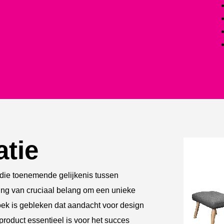
atie
 die toenemende gelijkenis tussen
ng van cruciaal belang om een unieke
zoek is gebleken dat aandacht voor design
product essentieel is voor het succes