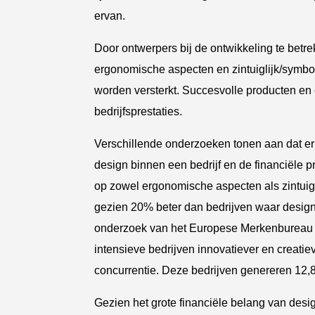
ervan.
Door ontwerpers bij de ontwikkeling te bet
ergonomische aspecten en zintuiglijk/symbol
worden versterkt. Succesvolle producten en e
bedrijfsprestaties.
Verschillende onderzoeken tonen aan dat er
design binnen een bedrijf en de financiële pr
op zowel ergonomische aspecten als zintuigl
gezien 20% beter dan bedrijven waar design 
onderzoek van het Europese Merkenbureau 
intensieve bedrijven innovatiever en creatie
concurrentie. Deze bedrijven genereren 12,
Gezien het grote financiële belang van desig