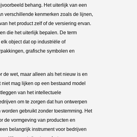
jvoorbeeld behang. Het uiterlijk van een
n verschillende kenmerken zoals de lijnen,
van het product zelf of de versiering ervan.
n die het uiterlijk bepalen. De term
elk object dat op industriële of
erpakkingen, grafische symbolen en
 de wet, maar alleen als het nieuw is en
et niet mag lijken op een bestaand model
tleggen van het intellectuele
edrijven om te zorgen dat hun ontwerpen
n worden gebruikt zonder toestemming. Het
oor de vormgeving van producten en
en belangrijk instrument voor bedrijven