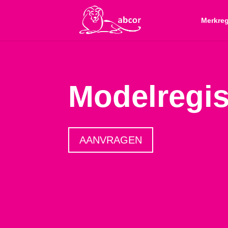
Merkreg
Modelregis
AANVRAGEN