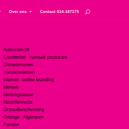
Over ons
Contact 014-187375
Auteursrecht
Counterfeit - namaak producten
Domeinnamen
Handelsnamen
Internet - online branding
Merken
Merkregistratie
Modellenrecht
Octrooibescherming
Overige - Algemeen
Parodie