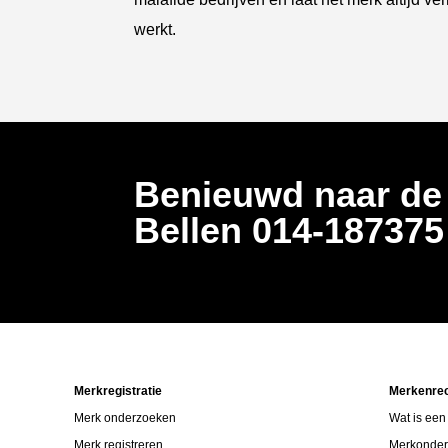
werkt.
Benieuwd naar de
Bellen
014-18737
Merkregistratie
Merkenre
Merk onderzoeken
Wat is een
Merk registreren
Merkonde