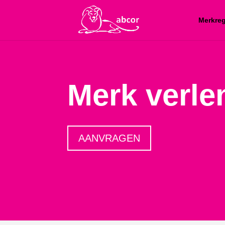
Merkreg
Merk verle
AANVRAGEN