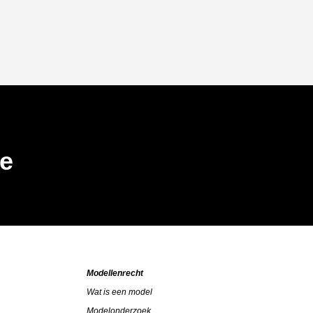
be
Modellenrecht
Wat is een model
Modelonderzoek