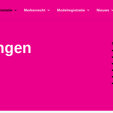
istratie
Merkenrecht
Modelregistratie
Nieuws
ngen