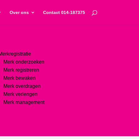
Over ons
Contact 014-187375
Merkregistratie
Merk onderzoeken
Merk registreren
Merk bewaken
Merk overdragen
Merk verlengen
Merk management