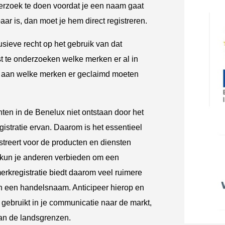
derzoek te doen voordat je een naam gaat
aar is, dan moet je hem direct registreren.
lusieve recht op het gebruik van dat
t te onderzoeken welke merken er al in
ven aan welke merken er geclaimd moeten
hten in de Benelux niet ontstaan door het
stratie ervan. Daarom is het essentieel
istreert voor de producten en diensten
n kun je anderen verbieden om een
erkregistratie biedt daarom veel ruimere
 een handelsnaam. Anticipeer hierop en
e gebruikt in je communicatie naar de markt,
aan de landsgrenzen.