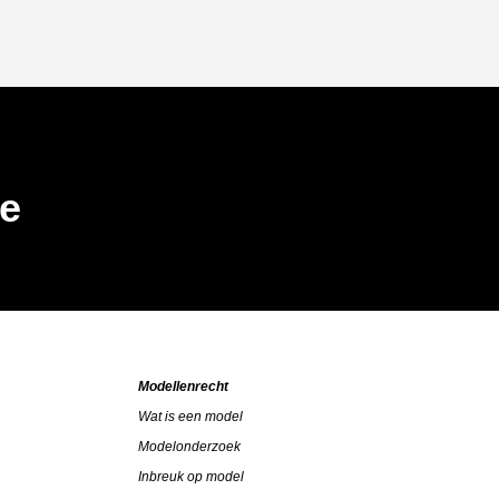
be
Modellenrecht
Wat is een model
Modelonderzoek
Inbreuk op model