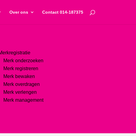
Over ons
Contact 014-187375
Merkregistratie
Merk onderzoeken
Merk registreren
Merk bewaken
Merk overdragen
Merk verlengen
Merk management