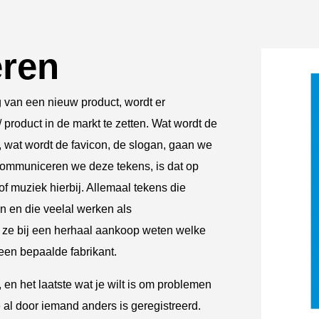
eren
ng van een nieuw product, wordt er
 product in de markt te zetten. Wat wordt de
wat wordt de favicon, de slogan, gaan we
communiceren we deze tekens, is dat op
f muziek hierbij. Allemaal tekens die
en en die veelal werken als
ze bij een herhaal aankoop weten welke
een bepaalde fabrikant.
 en het laatste wat je wilt is om problemen
 al door iemand anders is geregistreerd.