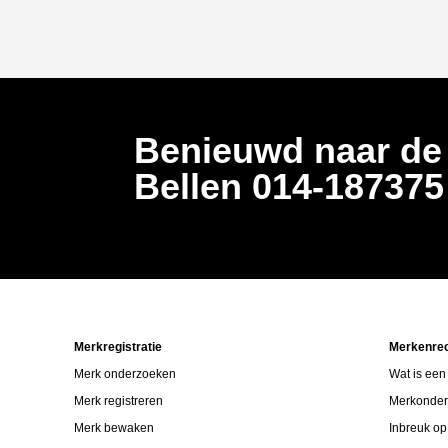
Benieuwd naar de
Bellen
014-18737
Merkregistratie
Merkenre
Merk onderzoeken
Wat is een
Merk registreren
Merkonde
Merk bewaken
Inbreuk o