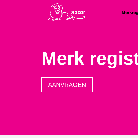
Merkreg
Merk regis
AANVRAGEN