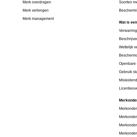
Merk overdragen
Soorten m
Merk verlengen
Beschermi
Merk management
Wat is ee
Verwarrin
Beschrijv
Wettelijk 
Bescherm
Openbare 
Gebruik s
Misleiden
Licentieo
Merkonde
Merkonder
Merkonder
Merkonder
Merkonder