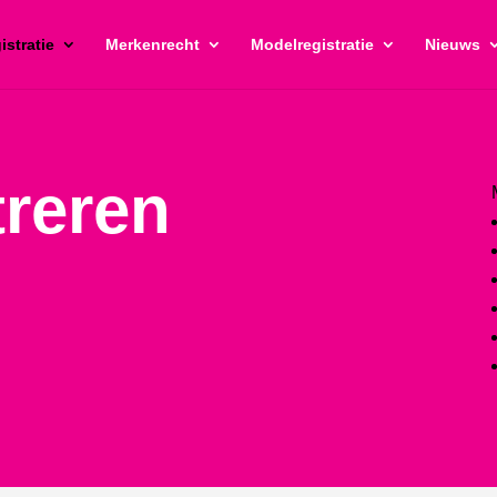
istratie
Merkenrecht
Modelregistratie
Nieuws
treren