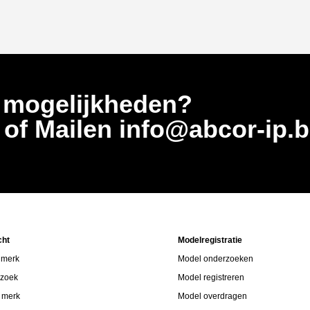
 mogelijkheden?
5
of Mailen info@abcor-ip.
cht
Modelregistratie
 merk
Model onderzoeken
rzoek
Model registreren
p merk
Model overdragen