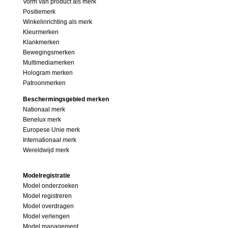
Vorm van product als merk
Positiemerk
Winkelinrichting als merk
Kleurmerken
Klankmerken
Bewegingsmerken
Multimediamerken
Hologram merken
Patroonmerken
Beschermingsgebied merken
Nationaal merk
Benelux merk
Europese Unie merk
Internationaal merk
Wereldwijd merk
Modelregistratie
Model onderzoeken
Model registreren
Model overdragen
Model verlengen
Model management