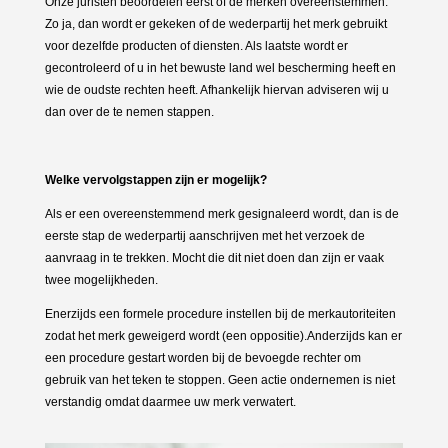
Onze juristen beoordelen eerst of de merken overeenstemmen.
Zo ja, dan wordt er gekeken of de wederpartij het merk gebruikt
voor dezelfde producten of diensten. Als laatste wordt er
gecontroleerd of u in het bewuste land wel bescherming heeft en
wie de oudste rechten heeft. Afhankelijk hiervan adviseren wij u
dan over de te nemen stappen.
Welke vervolgstappen zijn er mogelijk?
Als er een overeenstemmend merk gesignaleerd wordt, dan is de
eerste stap de wederpartij aanschrijven met het verzoek de
aanvraag in te trekken. Mocht die dit niet doen dan zijn er vaak
twee mogelijkheden.
Enerzijds een formele procedure instellen bij de merkautoriteiten
zodat het merk geweigerd wordt (een oppositie).Anderzijds kan er
een procedure gestart worden bij de bevoegde rechter om
gebruik van het teken te stoppen. Geen actie ondernemen is niet
verstandig omdat daarmee uw merk verwatert.