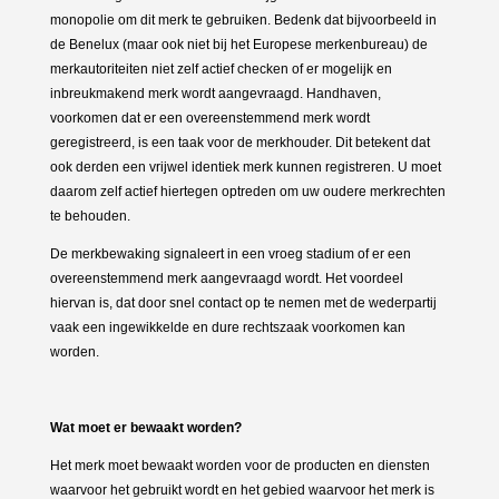
monopolie om dit merk te gebruiken. Bedenk dat bijvoorbeeld in
de Benelux (maar ook niet bij het Europese merkenbureau) de
merkautoriteiten niet zelf actief checken of er mogelijk en
inbreukmakend merk wordt aangevraagd. Handhaven,
voorkomen dat er een overeenstemmend merk wordt
geregistreerd, is een taak voor de merkhouder. Dit betekent dat
ook derden een vrijwel identiek merk kunnen registreren. U moet
daarom zelf actief hiertegen optreden om uw oudere merkrechten
te behouden.
De merkbewaking signaleert in een vroeg stadium of er een
overeenstemmend merk aangevraagd wordt. Het voordeel
hiervan is, dat door snel contact op te nemen met de wederpartij
vaak een ingewikkelde en dure rechtszaak voorkomen kan
worden.
Wat moet er bewaakt worden?
Het merk moet bewaakt worden voor de producten en diensten
waarvoor het gebruikt wordt en het gebied waarvoor het merk is