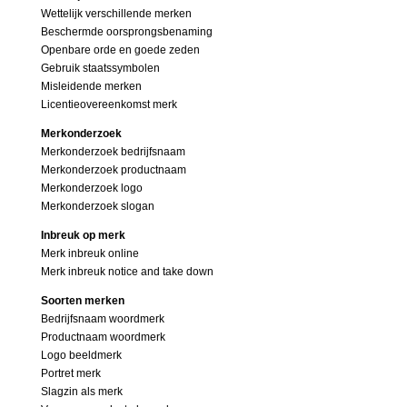
Wettelijk verschillende merken
Beschermde oorsprongsbenaming
Openbare orde en goede zeden
Gebruik staatssymbolen
Misleidende merken
Licentieovereenkomst merk
Merkonderzoek
Merkonderzoek bedrijfsnaam
Merkonderzoek productnaam
Merkonderzoek logo
Merkonderzoek slogan
Inbreuk op merk
Merk inbreuk online
Merk inbreuk notice and take down
Soorten merken
Bedrijfsnaam woordmerk
Productnaam woordmerk
Logo beeldmerk
Portret merk
Slagzin als merk