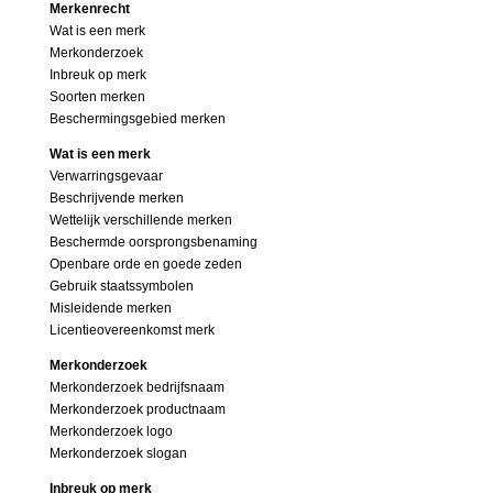
Merkenrecht
Wat is een merk
Merkonderzoek
Inbreuk op merk
Soorten merken
Beschermingsgebied merken
Wat is een merk
Verwarringsgevaar
Beschrijvende merken
Wettelijk verschillende merken
Beschermde oorsprongsbenaming
Openbare orde en goede zeden
Gebruik staatssymbolen
Misleidende merken
Licentieovereenkomst merk
Merkonderzoek
Merkonderzoek bedrijfsnaam
Merkonderzoek productnaam
Merkonderzoek logo
Merkonderzoek slogan
Inbreuk op merk