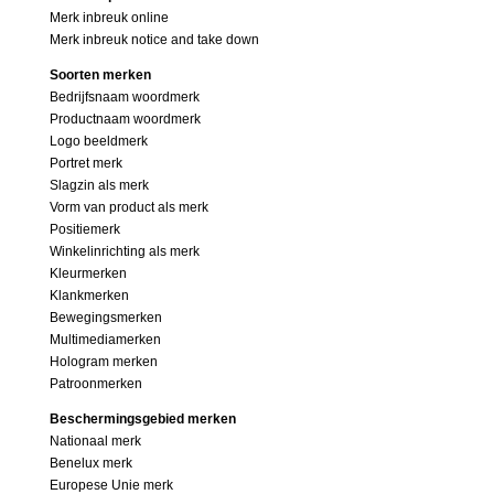
Merk inbreuk online
Merk inbreuk notice and take down
Soorten merken
Bedrijfsnaam woordmerk
Productnaam woordmerk
Logo beeldmerk
Portret merk
Slagzin als merk
Vorm van product als merk
Positiemerk
Winkelinrichting als merk
Kleurmerken
Klankmerken
Bewegingsmerken
Multimediamerken
Hologram merken
Patroonmerken
Beschermingsgebied merken
Nationaal merk
Benelux merk
Europese Unie merk