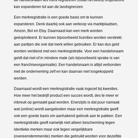
kan expanderen tot aan de landsgrenzen.
Een merkregistratie is een goede basis om te kunnen
expanderen. Denk daarbij ook aan verkoop via marktplaatsen,
Amzon, Bol en Etsy. Daarnaast kan een merk worden
geëxploiteerd. Er kunnen bijvoorbeeld licenties worden verstrekt.
aan partijen die ook dat merk willen gebruiken. Er kan dus geld
worden verdiend met een merkregistratie. Voor een handelsnaam
geldt dat niet of in mindere mate (als bijvoorbeeld sprake is van
een franchiseorganisatie). Een handelsnaam is altijd verbonden
met de onderneming zelf en kan daarvan niet losgekoppeld
worden.
Daarnaast wordt een merkregistratie vaak ingezet bij kwesties.
Hoe meer het bedrijf/ product een succes wordt, des te meer er
inbreuk op gemaakt gaat worden. Enerzijds is dat puur namaak
wat (online) wordt aangeboden maar een merkregistratie geeft
ook een goede basis om aanhakend gebruik aan te pakken. Een
merkregistratie geeft namelijk niet alleen bescherming tegen
identieke merken maar ook tegen vergelijkbare
(overeenstemmende) merken die gebruikt worden voor dezelfde