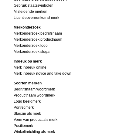
Gebruik staatssymbolen
Misleidende merken
Licentieovereenkomst merk
Merkonderzoek
Merkonderzoek bedrijfsnaam
Merkonderzoek productnaam
Merkonderzoek logo
Merkonderzoek slogan
Inbreuk op merk
Merk inbreuk online
Merk inbreuk notice and take down
Soorten merken
Bedrijfsnaam woordmerk
Productnaam woordmerk
Logo beeldmerk
Portret merk
Slagzin als merk
Vorm van product als merk
Positiemerk
Winkelinrichting als merk