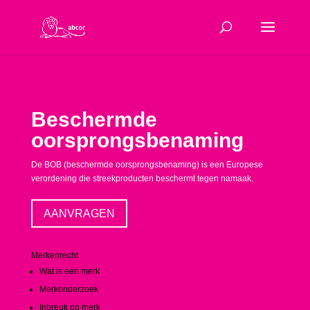
Beschermde
oorsprongsbenaming
De BOB (beschermde oorsprongsbenaming) is een Europese
verordening die streekproducten beschermt tegen namaak.
AANVRAGEN
Merkenrecht
Wat is een merk
Merkonderzoek
Inbreuk op merk