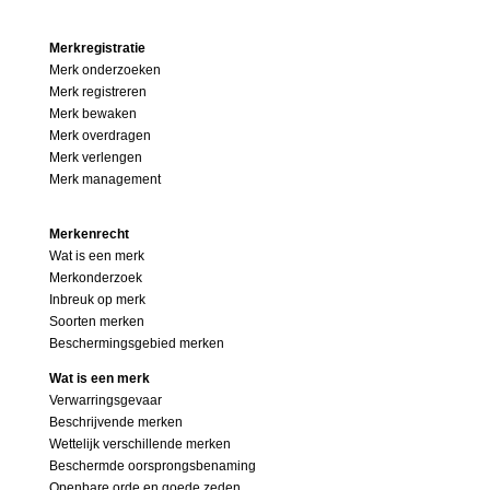
Merkregistratie
Merk onderzoeken
Merk registreren
Merk bewaken
Merk overdragen
Merk verlengen
Merk management
Merkenrecht
Wat is een merk
Merkonderzoek
Inbreuk op merk
Soorten merken
Beschermingsgebied merken
Wat is een merk
Verwarringsgevaar
Beschrijvende merken
Wettelijk verschillende merken
Beschermde oorsprongsbenaming
Openbare orde en goede zeden