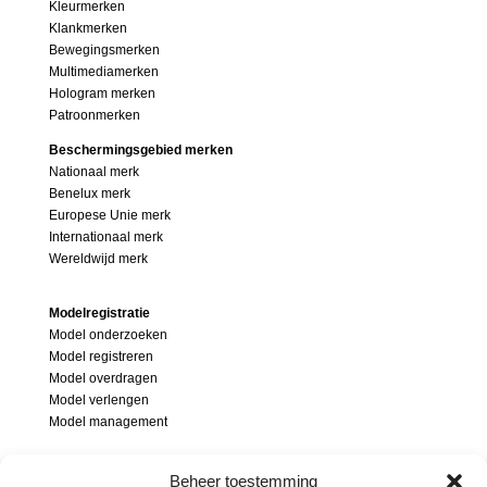
Kleurmerken
Klankmerken
Bewegingsmerken
Multimediamerken
Hologram merken
Patroonmerken
Beschermingsgebied merken
Nationaal merk
Benelux merk
Europese Unie merk
Internationaal merk
Wereldwijd merk
Modelregistratie
Model onderzoeken
Model registreren
Model overdragen
Model verlengen
Model management
Modellenrecht
Beheer toestemming