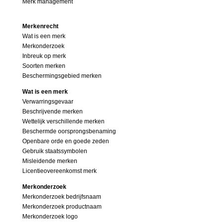
Merk management
Merkenrecht
Wat is een merk
Merkonderzoek
Inbreuk op merk
Soorten merken
Beschermingsgebied merken
Wat is een merk
Verwarringsgevaar
Beschrijvende merken
Wettelijk verschillende merken
Beschermde oorsprongsbenaming
Openbare orde en goede zeden
Gebruik staatssymbolen
Misleidende merken
Licentieovereenkomst merk
Merkonderzoek
Merkonderzoek bedrijfsnaam
Merkonderzoek productnaam
Merkonderzoek logo