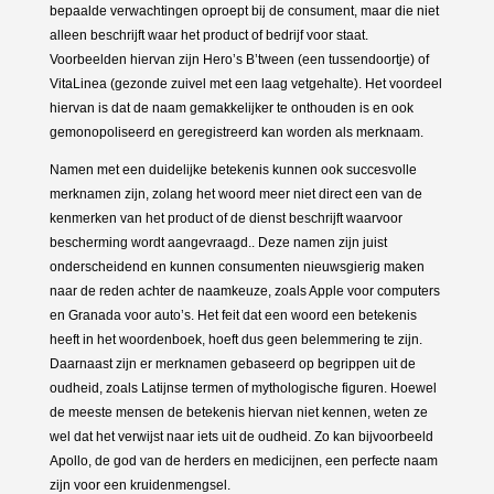
bepaalde verwachtingen oproept bij de consument, maar die niet
alleen beschrijft waar het product of bedrijf voor staat.
Voorbeelden hiervan zijn Hero’s B’tween (een tussendoortje) of
VitaLinea (gezonde zuivel met een laag vetgehalte). Het voordeel
hiervan is dat de naam gemakkelijker te onthouden is en ook
gemonopoliseerd en geregistreerd kan worden als merknaam.
Namen met een duidelijke betekenis kunnen ook succesvolle
merknamen zijn, zolang het woord meer niet direct een van de
kenmerken van het product of de dienst beschrijft waarvoor
bescherming wordt aangevraagd.. Deze namen zijn juist
onderscheidend en kunnen consumenten nieuwsgierig maken
naar de reden achter de naamkeuze, zoals Apple voor computers
en Granada voor auto’s. Het feit dat een woord een betekenis
heeft in het woordenboek, hoeft dus geen belemmering te zijn.
Daarnaast zijn er merknamen gebaseerd op begrippen uit de
oudheid, zoals Latijnse termen of mythologische figuren. Hoewel
de meeste mensen de betekenis hiervan niet kennen, weten ze
wel dat het verwijst naar iets uit de oudheid. Zo kan bijvoorbeeld
Apollo, de god van de herders en medicijnen, een perfecte naam
zijn voor een kruidenmengsel.