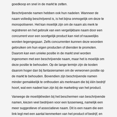
goedkoop en snel in de markt te zetten.
Beschrijvende namen hebben ook hun nadelen. Wanneer de
naam volledig beschrijvend is, is het bijna onmogelijk om deze te
monopoliseren. Het kan moeilijk zijn om de naam als merk te
registreren en het gebruik van een vergelijkbare naam door een
concurrent voor een soortgelijk product kan niet of nauwelijks
worden tegengegaan. Zelfs concurrenten kunnen deze woorden
gebruiken om hun eigen producten of diensten te promoten.
Daarom kan een unieke positie in de markt snel worden
ingenomen met een beschrijvende naam, maar het is moeilijk om
deze positie te behouden. Op de lange termijn zijn de kosten
daarom hoger dan bij fantasienamen om de verworven positie op
de markt te behouden. Bovendien zijn beschrijvende namen
minder gemakkelijk te onthouden als merknaam die bij één bedrijf
hoort, wat een nadeel kan zijn bij de marketing van het product.
Vanwege de moeilijkheden bij het beschermen van beschrijvende
namen, kiezen veel bedrijven voor een tussenweg, namelijk een
meer suggestieve of associatieve naam. Dit is een naam die een
link legt met een aantal kenmerken van het product of bedrijf, en