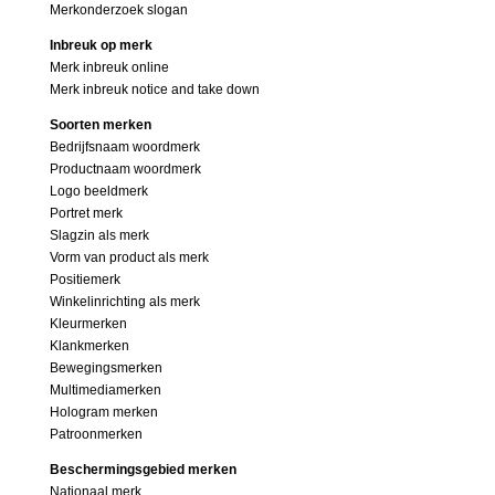
Merkonderzoek slogan
Inbreuk op merk
Merk inbreuk online
Merk inbreuk notice and take down
Soorten merken
Bedrijfsnaam woordmerk
Productnaam woordmerk
Logo beeldmerk
Portret merk
Slagzin als merk
Vorm van product als merk
Positiemerk
Winkelinrichting als merk
Kleurmerken
Klankmerken
Bewegingsmerken
Multimediamerken
Hologram merken
Patroonmerken
Beschermingsgebied merken
Nationaal merk