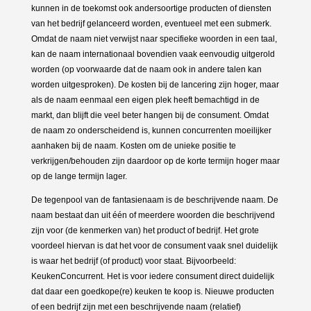
kunnen in de toekomst ook andersoortige producten of diensten
van het bedrijf gelanceerd worden, eventueel met een submerk.
Omdat de naam niet verwijst naar specifieke woorden in een taal,
kan de naam internationaal bovendien vaak eenvoudig uitgerold
worden (op voorwaarde dat de naam ook in andere talen kan
worden uitgesproken). De kosten bij de lancering zijn hoger, maar
als de naam eenmaal een eigen plek heeft bemachtigd in de
markt, dan blijft die veel beter hangen bij de consument. Omdat
de naam zo onderscheidend is, kunnen concurrenten moeilijker
aanhaken bij de naam. Kosten om de unieke positie te
verkrijgen/behouden zijn daardoor op de korte termijn hoger maar
op de lange termijn lager.
De tegenpool van de fantasienaam is de beschrijvende naam. De
naam bestaat dan uit één of meerdere woorden die beschrijvend
zijn voor (de kenmerken van) het product of bedrijf. Het grote
voordeel hiervan is dat het voor de consument vaak snel duidelijk
is waar het bedrijf (of product) voor staat. Bijvoorbeeld:
KeukenConcurrent. Het is voor iedere consument direct duidelijk
dat daar een goedkope(re) keuken te koop is. Nieuwe producten
of een bedrijf zijn met een beschrijvende naam (relatief)