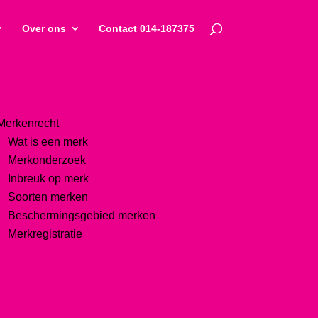
Over ons
Contact 014-187375
Merkenrecht
Wat is een merk
Merkonderzoek
Inbreuk op merk
Soorten merken
Beschermingsgebied merken
Merkregistratie