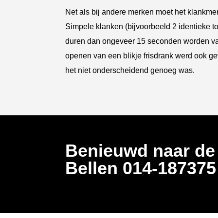
Net als bij andere merken moet het klankm
Simpele klanken (bijvoorbeeld 2 identieke 
duren dan ongeveer 15 seconden worden vaa
openen van een blikje frisdrank werd ook g
het niet onderscheidend genoeg was.
Benieuwd naar de
Bellen
014-18737