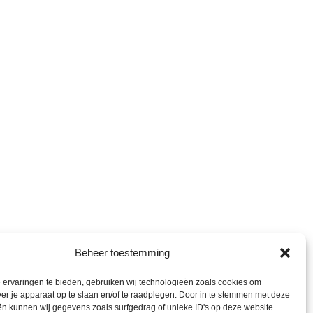
Beheer toestemming
ervaringen te bieden, gebruiken wij technologieën zoals cookies om
ver je apparaat op te slaan en/of te raadplegen. Door in te stemmen met deze
n kunnen wij gegevens zoals surfgedrag of unieke ID's op deze website