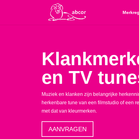
Merkreg
Klankmerke
en TV tune
Muziek en klanken zijn belangrijke herken
herkenbare tune van een filmstudio of een r
met dat van kleurmerken.
AANVRAGEN