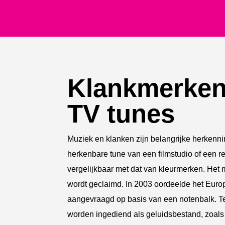
Klankmerken 
TV tunes
Muziek en klanken zijn belangrijke herken
herkenbare tune van een filmstudio of een r
vergelijkbaar met dat van kleurmerken. Het m
wordt geclaimd. In 2003 oordeelde het Eur
aangevraagd op basis van een notenbalk. 
worden ingediend als geluidsbestand, zoal