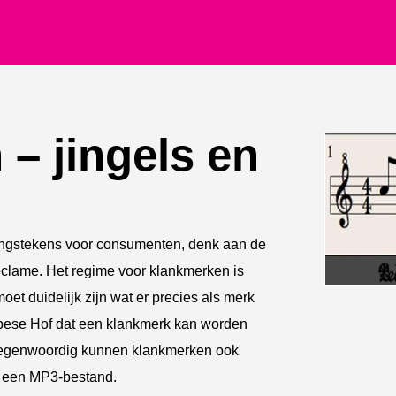
– jingels en
ningstekens voor consumenten, denk aan de
eclame. Het regime voor klankmerken is
oet duidelijk zijn wat er precies als merk
opese Hof dat een klankmerk kan worden
Tegenwoordig kunnen klankmerken ook
s een MP3-bestand.