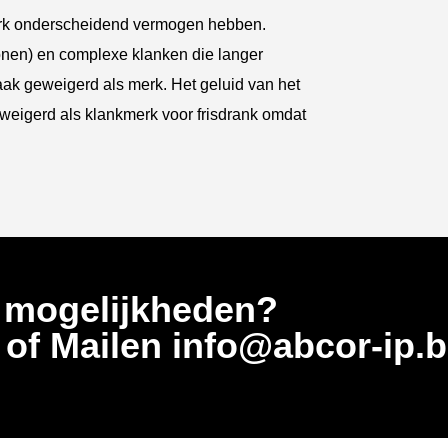
erk onderscheidend vermogen hebben.
tonen) en complexe klanken die langer
k geweigerd als merk. Het geluid van het
eweigerd als klankmerk voor frisdrank omdat
 mogelijkheden?
5
of Mailen info@abcor-ip.