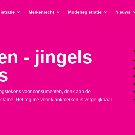
istratie
Merkenrecht
Modelregistratie
Nieuws
n - jingels
s
ningstekens voor consumenten, denk aan de
eclame. Het regime voor klankmerken is vergelijkbaar