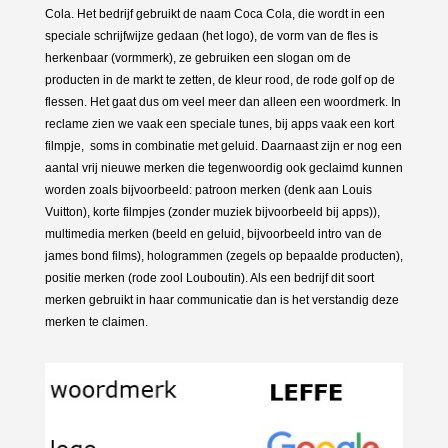
Cola. Het bedrijf gebruikt de naam Coca Cola, die wordt in een
speciale schrijfwijze gedaan (het logo), de vorm van de fles is
herkenbaar (vormmerk), ze gebruiken een slogan om de
producten in de markt te zetten, de kleur rood, de rode golf op de
flessen. Het gaat dus om veel meer dan alleen een woordmerk. In
reclame zien we vaak een speciale tunes, bij apps vaak een kort
filmpje, soms in combinatie met geluid. Daarnaast zijn er nog een
aantal vrij nieuwe merken die tegenwoordig ook geclaimd kunnen
worden zoals bijvoorbeeld: patroon merken (denk aan Louis
Vuitton), korte filmpjes (zonder muziek bijvoorbeeld bij apps)),
multimedia merken (beeld en geluid, bijvoorbeeld intro van de
james bond films), hologrammen (zegels op bepaalde producten),
positie merken (rode zool Louboutin). Als een bedrijf dit soort
merken gebruikt in haar communicatie dan is het verstandig deze
merken te claimen.