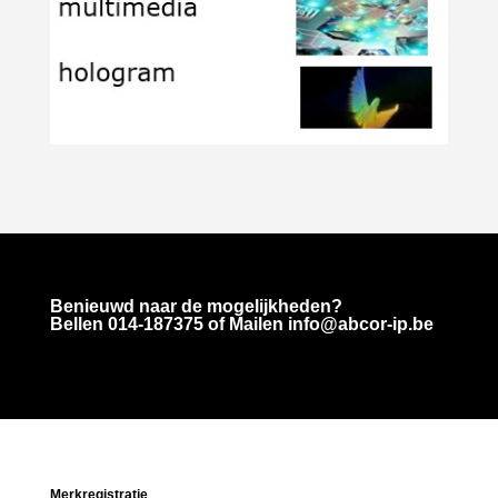
Benieuwd naar de mogelijkheden?
Bellen
014-187375
of Mailen info@abcor-ip.be
Merkregistratie