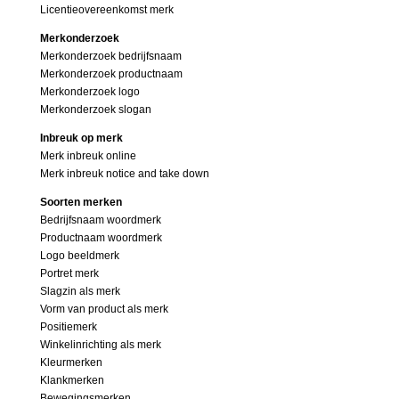
Licentieovereenkomst merk
Merkonderzoek
Merkonderzoek bedrijfsnaam
Merkonderzoek productnaam
Merkonderzoek logo
Merkonderzoek slogan
Inbreuk op merk
Merk inbreuk online
Merk inbreuk notice and take down
Soorten merken
Bedrijfsnaam woordmerk
Productnaam woordmerk
Logo beeldmerk
Portret merk
Slagzin als merk
Vorm van product als merk
Positiemerk
Winkelinrichting als merk
Kleurmerken
Klankmerken
Bewegingsmerken