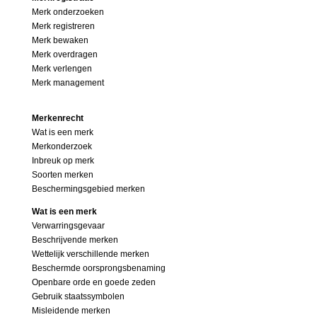
Merk onderzoeken
Merk registreren
Merk bewaken
Merk overdragen
Merk verlengen
Merk management
Merkenrecht
Wat is een merk
Merkonderzoek
Inbreuk op merk
Soorten merken
Beschermingsgebied merken
Wat is een merk
Verwarringsgevaar
Beschrijvende merken
Wettelijk verschillende merken
Beschermde oorsprongsbenaming
Openbare orde en goede zeden
Gebruik staatssymbolen
Misleidende merken