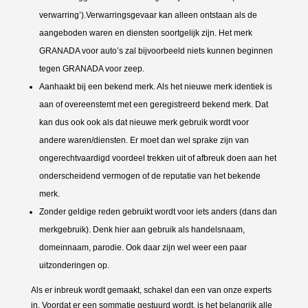
verwarring’).Verwarringsgevaar kan alleen ontstaan als de
aangeboden waren en diensten soortgelijk zijn. Het merk
GRANADA voor auto’s zal bijvoorbeeld niets kunnen beginnen
tegen GRANADA voor zeep.
Aanhaakt bij een bekend merk. Als het nieuwe merk identiek is
aan of overeenstemt met een geregistreerd bekend merk. Dat
kan dus ook ook als dat nieuwe merk gebruik wordt voor
andere waren/diensten. Er moet dan wel sprake zijn van
ongerechtvaardigd voordeel trekken uit of afbreuk doen aan het
onderscheidend vermogen of de reputatie van het bekende
merk.
Zonder geldige reden gebruikt wordt voor iets anders (dans dan
merkgebruik). Denk hier aan gebruik als handelsnaam,
domeinnaam, parodie. Ook daar zijn wel weer een paar
uitzonderingen op.
Als er inbreuk wordt gemaakt, schakel dan een van onze experts
in. Voordat er een sommatie gestuurd wordt, is het belangrijk alle