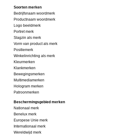
Soorten merken
Bedrijfsnaam woordmerk
Productnaam woordmerk
Logo beeldmerk
Portret merk
Slagzin als merk
Vorm van product als merk
Positiemerk
Winkelinrichting als merk
Kleurmerken
Klankmerken
Bewegingsmerken
Multimediamerken
Hologram merken
Patroonmerken
Beschermingsgebied merken
Nationaal merk
Benelux merk
Europese Unie merk
Internationaal merk
Wereldwijd merk