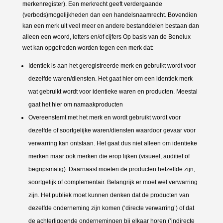
merkenregister). Een merkrecht geeft verdergaande
(verbods)mogelijkheden dan een handelsnaamrecht. Bovendien
kan een merk uit veel meer en andere bestanddelen bestaan dan
alleen een woord, letters en/of cijfers Op basis van de Benelux
wet kan opgetreden worden tegen een merk dat:
Identiek is aan het geregistreerde merk en gebruikt wordt voor
dezelfde waren/diensten. Het gaat hier om een identiek merk
wat gebruikt wordt voor identieke waren en producten. Meestal
gaat het hier om namaakproducten
Overeenstemt met het merk en wordt gebruikt wordt voor
dezelfde of soortgelijke waren/diensten waardoor gevaar voor
verwarring kan ontstaan. Het gaat dus niet alleen om identieke
merken maar ook merken die erop lijken (visueel, auditief of
begripsmatig). Daarnaast moeten de producten hetzelfde zijn,
soortgelijk of complementair. Belangrijk er moet wel verwarring
zijn. Het publiek moet kunnen denken dat de producten van
dezelfde onderneming zijn komen (‘directe verwarring’) of dat
de achterliggende ondernemingen bij elkaar horen (‘indirecte