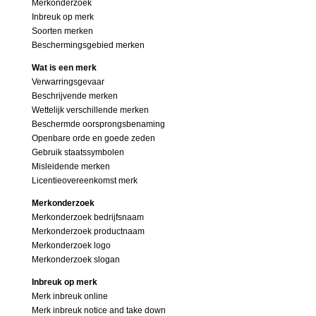
Merkonderzoek
Inbreuk op merk
Soorten merken
Beschermingsgebied merken
Wat is een merk
Verwarringsgevaar
Beschrijvende merken
Wettelijk verschillende merken
Beschermde oorsprongsbenaming
Openbare orde en goede zeden
Gebruik staatssymbolen
Misleidende merken
Licentieovereenkomst merk
Merkonderzoek
Merkonderzoek bedrijfsnaam
Merkonderzoek productnaam
Merkonderzoek logo
Merkonderzoek slogan
Inbreuk op merk
Merk inbreuk online
Merk inbreuk notice and take down