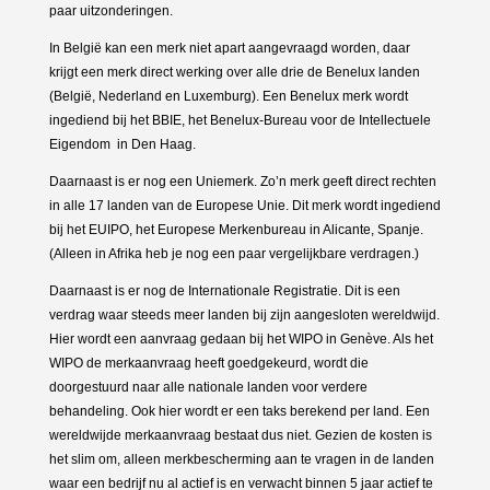
paar uitzonderingen.
In België kan een merk niet apart aangevraagd worden, daar
krijgt een merk direct werking over alle drie de Benelux landen
(België, Nederland en Luxemburg). Een Benelux merk wordt
ingediend bij het BBIE, het Benelux-Bureau voor de Intellectuele
Eigendom in Den Haag.
Daarnaast is er nog een Uniemerk. Zo’n merk geeft direct rechten
in alle 17 landen van de Europese Unie. Dit merk wordt ingediend
bij het EUIPO, het Europese Merkenbureau in Alicante, Spanje.
(Alleen in Afrika heb je nog een paar vergelijkbare verdragen.)
Daarnaast is er nog de Internationale Registratie. Dit is een
verdrag waar steeds meer landen bij zijn aangesloten wereldwijd.
Hier wordt een aanvraag gedaan bij het WIPO in Genève. Als het
WIPO de merkaanvraag heeft goedgekeurd, wordt die
doorgestuurd naar alle nationale landen voor verdere
behandeling. Ook hier wordt er een taks berekend per land. Een
wereldwijde merkaanvraag bestaat dus niet. Gezien de kosten is
het slim om, alleen merkbescherming aan te vragen in de landen
waar een bedrijf nu al actief is en verwacht binnen 5 jaar actief te