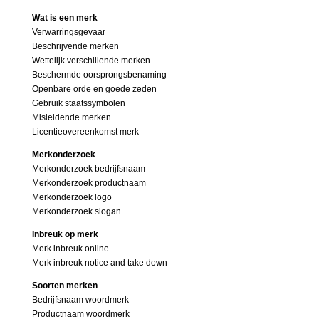
Wat is een merk
Verwarringsgevaar
Beschrijvende merken
Wettelijk verschillende merken
Beschermde oorsprongsbenaming
Openbare orde en goede zeden
Gebruik staatssymbolen
Misleidende merken
Licentieovereenkomst merk
Merkonderzoek
Merkonderzoek bedrijfsnaam
Merkonderzoek productnaam
Merkonderzoek logo
Merkonderzoek slogan
Inbreuk op merk
Merk inbreuk online
Merk inbreuk notice and take down
Soorten merken
Bedrijfsnaam woordmerk
Productnaam woordmerk