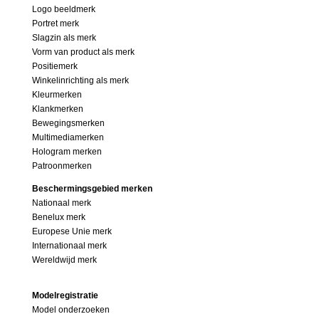
Logo beeldmerk
Portret merk
Slagzin als merk
Vorm van product als merk
Positiemerk
Winkelinrichting als merk
Kleurmerken
Klankmerken
Bewegingsmerken
Multimediamerken
Hologram merken
Patroonmerken
Beschermingsgebied merken
Nationaal merk
Benelux merk
Europese Unie merk
Internationaal merk
Wereldwijd merk
Modelregistratie
Model onderzoeken