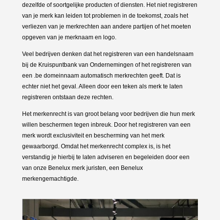
dezelfde of soortgelijke producten of diensten. Het niet registreren
van je merk kan leiden tot problemen in de toekomst, zoals het
verliezen van je merkrechten aan andere partijen of het moeten
opgeven van je merknaam en logo.
Veel bedrijven denken dat het registreren van een handelsnaam
bij de Kruispuntbank van Ondernemingen of het registreren van
een .be domeinnaam automatisch merkrechten geeft. Dat is
echter niet het geval. Alleen door een teken als merk te laten
registreren ontstaan deze rechten.
Het merkenrecht is van groot belang voor bedrijven die hun merk
willen beschermen tegen inbreuk. Door het registreren van een
merk wordt exclusiviteit en bescherming van het merk
gewaarborgd. Omdat het merkenrecht complex is, is het
verstandig je hierbij te laten adviseren en begeleiden door een
van onze Benelux merk juristen, een Benelux
merkengemachtigde.