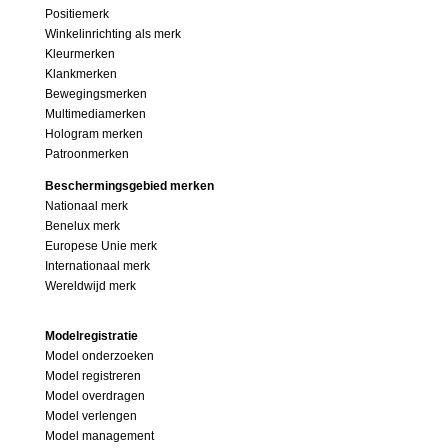
Positiemerk
Winkelinrichting als merk
Kleurmerken
Klankmerken
Bewegingsmerken
Multimediamerken
Hologram merken
Patroonmerken
Beschermingsgebied merken
Nationaal merk
Benelux merk
Europese Unie merk
Internationaal merk
Wereldwijd merk
Modelregistratie
Model onderzoeken
Model registreren
Model overdragen
Model verlengen
Model management