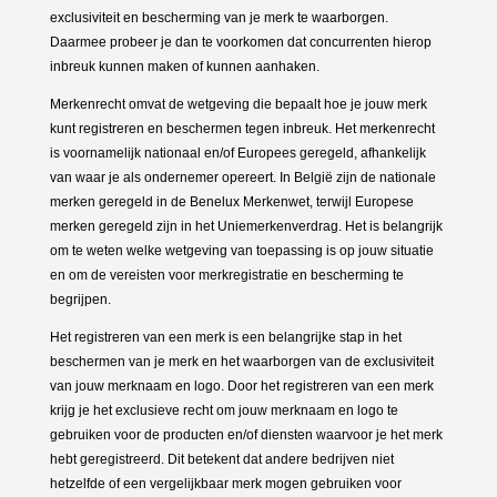
exclusiviteit en bescherming van je merk te waarborgen.
Daarmee probeer je dan te voorkomen dat concurrenten hierop
inbreuk kunnen maken of kunnen aanhaken.
Merkenrecht omvat de wetgeving die bepaalt hoe je jouw merk
kunt registreren en beschermen tegen inbreuk. Het merkenrecht
is voornamelijk nationaal en/of Europees geregeld, afhankelijk
van waar je als ondernemer opereert. In België zijn de nationale
merken geregeld in de Benelux Merkenwet, terwijl Europese
merken geregeld zijn in het Uniemerkenverdrag. Het is belangrijk
om te weten welke wetgeving van toepassing is op jouw situatie
en om de vereisten voor merkregistratie en bescherming te
begrijpen.
Het registreren van een merk is een belangrijke stap in het
beschermen van je merk en het waarborgen van de exclusiviteit
van jouw merknaam en logo. Door het registreren van een merk
krijg je het exclusieve recht om jouw merknaam en logo te
gebruiken voor de producten en/of diensten waarvoor je het merk
hebt geregistreerd. Dit betekent dat andere bedrijven niet
hetzelfde of een vergelijkbaar merk mogen gebruiken voor