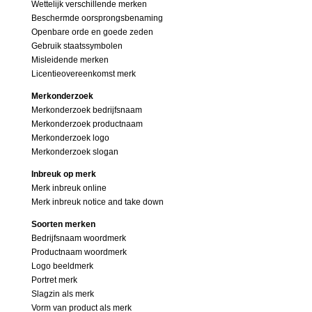
Wettelijk verschillende merken
Beschermde oorsprongsbenaming
Openbare orde en goede zeden
Gebruik staatssymbolen
Misleidende merken
Licentieovereenkomst merk
Merkonderzoek
Merkonderzoek bedrijfsnaam
Merkonderzoek productnaam
Merkonderzoek logo
Merkonderzoek slogan
Inbreuk op merk
Merk inbreuk online
Merk inbreuk notice and take down
Soorten merken
Bedrijfsnaam woordmerk
Productnaam woordmerk
Logo beeldmerk
Portret merk
Slagzin als merk
Vorm van product als merk