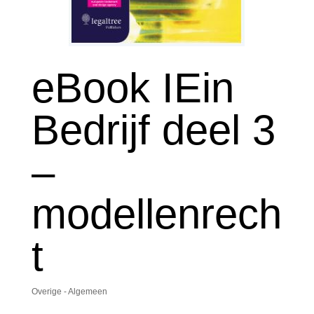
eBook IEin
Bedrijf deel 3
–
modellenrech
t
Overige - Algemeen