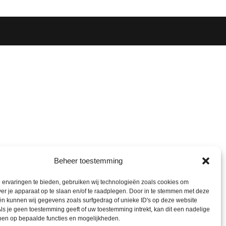
Beheer toestemming
ervaringen te bieden, gebruiken wij technologieën zoals cookies om
ver je apparaat op te slaan en/of te raadplegen. Door in te stemmen met deze
n kunnen wij gegevens zoals surfgedrag of unieke ID's op deze website
ls je geen toestemming geeft of uw toestemming intrekt, kan dit een nadelige
ben op bepaalde functies en mogelijkheden.