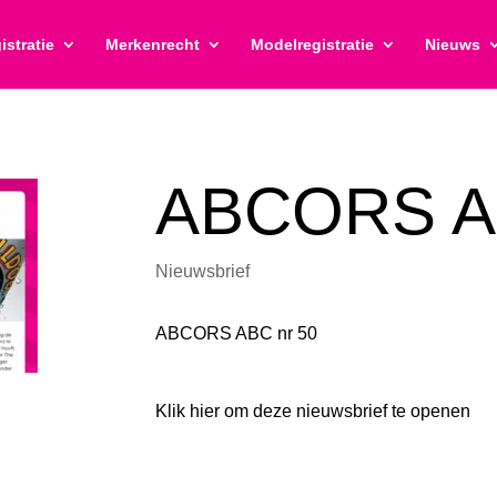
istratie
Merkenrecht
Modelregistratie
Nieuws
ABCORS AB
Nieuwsbrief
ABCORS ABC nr 50
Klik hier om deze nieuwsbrief te open
en