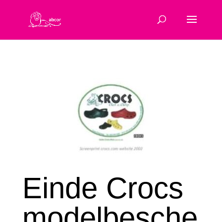
Einde Crocs
modelbesche