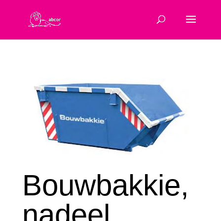
Bouwbakkie,
nadeel