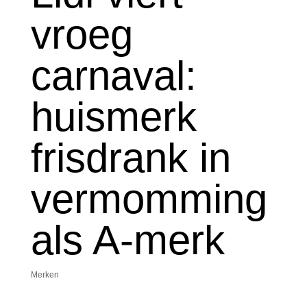
vroeg
carnaval:
huismerk
frisdrank in
vermomming
als A-merk
Merken