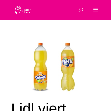
Lidl viert