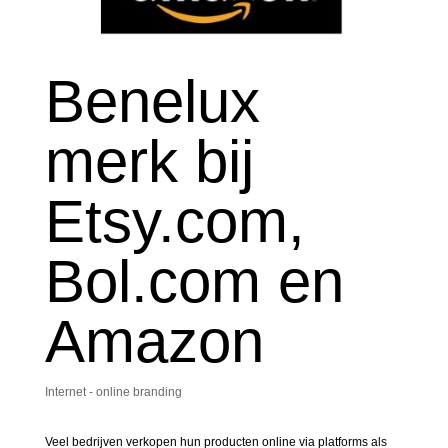
Benelux
merk bij
Etsy.com,
Bol.com en
Amazon
Internet - online branding
Veel bedrijven verkopen hun producten online via platforms als