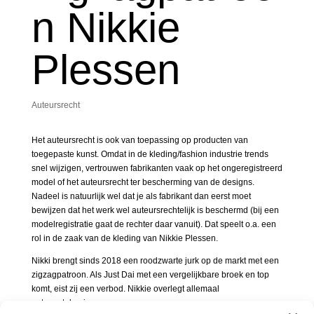
n Nikkie
Plessen
Auteursrecht
Het auteursrecht is ook van toepassing op producten van
toegepaste kunst. Omdat in de kleding/fashion industrie trends
snel wijzigen, vertrouwen fabrikanten vaak op het ongeregistreerd
model of het auteursrecht ter bescherming van de designs.
Nadeel is natuurlijk wel dat je als fabrikant dan eerst moet
bewijzen dat het werk wel auteursrechtelijk is beschermd (bij een
modelregistratie gaat de rechter daar vanuit). Dat speelt o.a. een
rol in de zaak van de kleding van Nikkie Plessen.
Nikki brengt sinds 2018 een roodzwarte jurk op de markt met een
zigzagpatroon. Als Just Dai met een vergelijkbare broek en top
komt, eist zij een verbod. Nikkie overlegt allemaal
ontwerptekeningen.