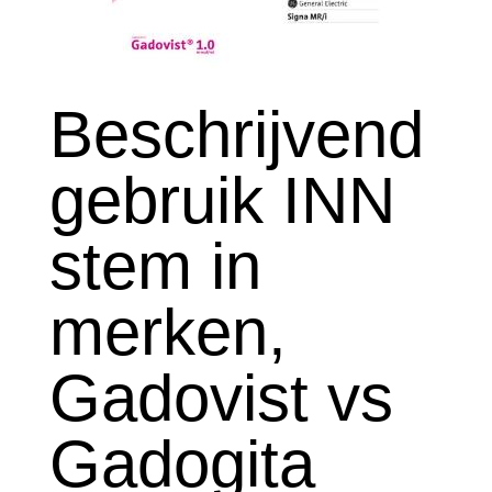
Beschrijvend
gebruik INN
stem in
merken,
Gadovist vs
Gadogita